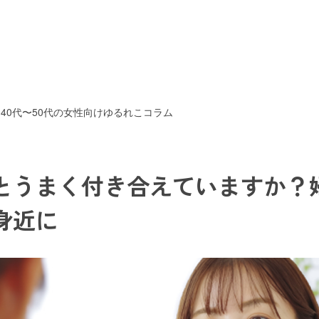
40代〜50代の女性向けゆるれこコラム
とうまく付き合えていますか？
身近に