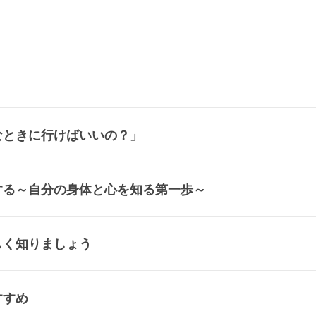
なときに行けばいいの？」
する～自分の身体と心を知る第一歩～
しく知りましょう
すすめ