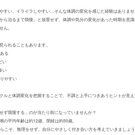
やすい、イライラしやすい…そんな体調の変化を感じた経験はありませ
から治るまで我慢」と放置せず、体調や気分の変化があった時期を意識
せん。
見られることもあります。
ある
どい
多い
りやすい
クルと体調変化を把握することで、不調と上手につきあうヒントが見え
せず我慢する」のが当たり前になっていませんか？
潮の平均年齢は約12歳、閉経は約50歳。
からこそ、無理をせず、自分にやさしく付き合い方を考えていきましょ