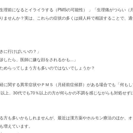
生理前になるとイライラする（PMSの可能性） 」「生理痛がつらい（
りませんか？実は、これらの症状の多くは婦人科で相談することで、適
きに行けばいいの？」
診したら、医師に嫌な顔をされるかも...」
ためらってしまう方も多いのではないでしょうか？
経に関する異常症状やＰＭＳ（月経前症候群）がある場合でも「何もし
0％以上、30代でも70％以上の方が何らかの不調を感じながらも対処せ
る方も多いかもしれませんが、最近は漢方薬やホルモン療法のほか、オ
も増えています。