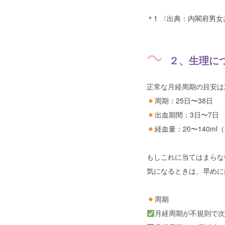
＊1 〈出典：内閣府男女
２、生理に
正常な月経周期の目安は
周期：25日〜38日
出血期間：3日〜7日
経血量：20〜140ml
もしこれに当てはまらな
気になるときは、早めに
周期
月経周期が不規則で次