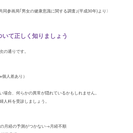
共同参画局｢男女の健康意識に関する調査｣(平成30年)より〉
ついて正しく知りましょう
次の通りです。
（※個人差あり）
い場合、何らかの異常が隠れているかもしれません。
婦人科を受診しましょう。
の月経の予測がつかない→月経不順