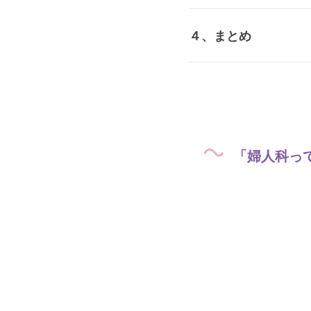
４、まとめ
「婦人科っ