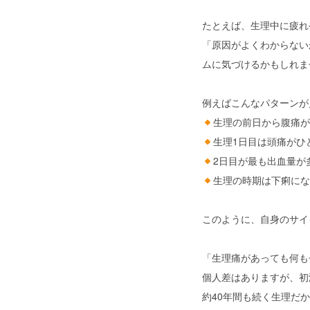
たとえば、生理中に疲れ
「原因がよくわからない
ムに気づけるかもしれま
例えばこんなパターンが
生理の前日から腹痛が
生理1日目は頭痛がひ
2日目が最も出血量が
生理の時期は下痢にな
このように、自身のサイ
「生理痛があっても何も
個人差はありますが、初
約40年間も続く生理だ