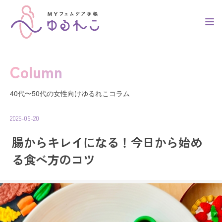
Column
トップ
40代〜50代の女性向けゆるれこコラム
2025-06-20
簡単3ステップ
腸からキレイになる！今日から始め
る食べ方のコツ
利用者の声
コラム