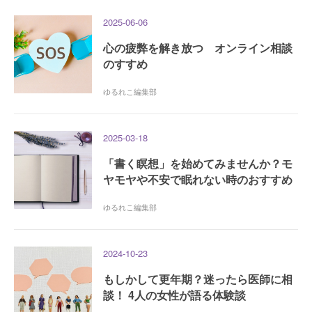
2025-06-06
心の疲弊を解き放つ オンライン相談
のすすめ
ゆるれこ編集部
2025-03-18
「書く瞑想」を始めてみませんか？モ
ヤモヤや不安で眠れない時のおすすめ
ゆるれこ編集部
2024-10-23
もしかして更年期？迷ったら医師に相
談！ 4人の女性が語る体験談