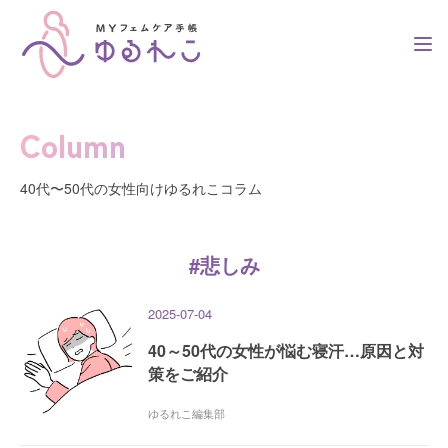
Column
トップ
40代〜50代の女性向けゆるれこコラム
簡単3ステップ
#悲しみ
2025-07-04
利用者の声
40～50代の女性が悩む寝汗…原因と対
策をご紹介
ゆるれこ編集部
コラム